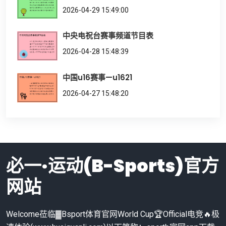
2026-04-29 15:49:00
中央电祝台赛事频道节目表
2026-04-28 15:48:39
中国u16赛事—u1621
2026-04-27 15:48:20
必一·运动(B-Sports)官方
网站
Welcome莅临▓Bsport体育官网World Cup🏆Official电竞🔥极