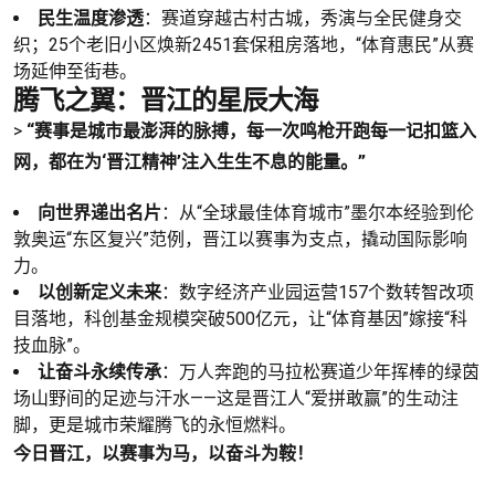
民生温度渗透
：赛道穿越古村古城，秀演与全民健身交
织；25个老旧小区焕新2451套保租房落地，“体育惠民”从赛
场延伸至街巷。
腾飞之翼：晋江的星辰大海
>
“赛事是城市最澎湃的脉搏，每一次鸣枪开跑每一记扣篮入
网，都在为‘晋江精神’注入生生不息的能量。”
向世界递出名片
：从“全球最佳体育城市”墨尔本经验到伦
敦奥运“东区复兴”范例，晋江以赛事为支点，撬动国际影响
力。
以创新定义未来
：数字经济产业园运营157个数转智改项
目落地，科创基金规模突破500亿元，让“体育基因”嫁接“科
技血脉”。
让奋斗永续传承
：万人奔跑的马拉松赛道少年挥棒的绿茵
场山野间的足迹与汗水——这是晋江人“爱拼敢赢”的生动注
脚，更是城市荣耀腾飞的永恒燃料。
今日晋江，以赛事为马，以奋斗为鞍！